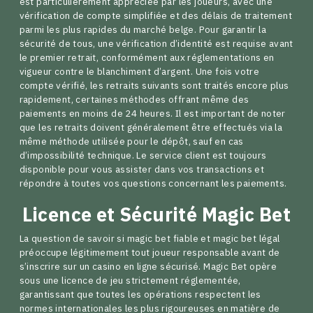
est particulièrement appréciée par les joueurs, avec une
vérification de compte simplifiée et des délais de traitement
parmi les plus rapides du marché belge. Pour garantir la
sécurité de tous, une vérification d’identité est requise avant
le premier retrait, conformément aux réglementations en
vigueur contre le blanchiment d’argent. Une fois votre
compte vérifié, les retraits suivants sont traités encore plus
rapidement, certaines méthodes offrant même des
paiements en moins de 24 heures. Il est important de noter
que les retraits doivent généralement être effectués via la
même méthode utilisée pour le dépôt, sauf en cas
d’impossibilité technique. Le service client est toujours
disponible pour vous assister dans vos transactions et
répondre à toutes vos questions concernant les paiements.
Licence et Sécurité Magic Bet
La question de savoir si magic bet fiable et magic bet légal
préoccupe légitimement tout joueur responsable avant de
s’inscrire sur un casino en ligne sécurisé. Magic Bet opère
sous une licence de jeu strictement réglementée,
garantissant que toutes les opérations respectent les
normes internationales les plus rigoureuses en matière de