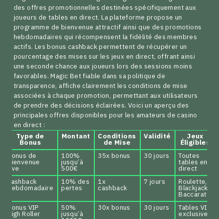
des offres promotionnelles destinées spécifiquement aux
joueurs de tables en direct. La plateforme propose un
programme de bienvenue attractif ainsi que des promotions
hebdomadaires qui récompensent la fidélité des membres
actifs. Les bonus cashback permettent de récupérer un
pourcentage des mises sur les jeux en direct, offrant ainsi
une seconde chance aux joueurs lors des sessions moins
favorables. Magic Bet fiable dans sa politique de
transparence, affiche clairement les conditions de mise
associées à chaque promotion, permettant aux utilisateurs
de prendre des décisions éclairées. Voici un aperçu des
principales offres disponibles pour les amateurs de casino
en direct :
Type de
Montant
Conditions
Validité
Jeux
Bonus
de Mise
Éligibles
Bonus de
100%
35x bonus
30 jours
Toutes
Bienvenue
jusqu’à
tables en
Live
500€
direct
Cashback
10% des
1x
7 jours
Roulette,
Hebdomadaire
pertes
cashback
Blackjack,
Baccarat
Bonus VIP
50%
30x bonus
30 jours
Tables VIP
High Roller
jusqu’à
exclusives