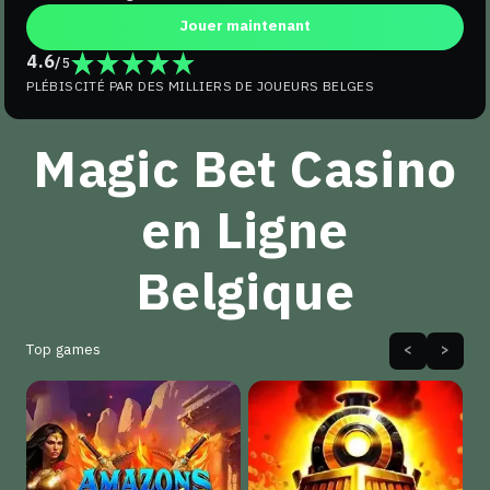
Jouer maintenant
4.6
/
5
PLÉBISCITÉ PAR DES MILLIERS DE JOUEURS BELGES
Magic Bet Casino
en Ligne
Belgique
Top games
<
>