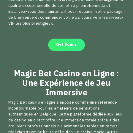
qualité exceptionnelle de son offre promotionnelle et
inscrivez-vous dès maintenant pour réclamer votre package
de bienvenue et commencer votre parcours vers les niveaux
VIP les plus prestigieux.
Get Bonus
Magic Bet Casino en Ligne :
Une Expérience de Jeu
Immersive
Magic Bet casino en ligne s’impose comme une référence
incontournable pour les amateurs de sensations
authentiques en Belgique. Cette plateforme dédiée aux jeux
de casino en direct offre une immersion totale grâce à des
croupiers professionnels qui animent les tables en temps
réel via streaming haute définition. Le casino Magic Bet se