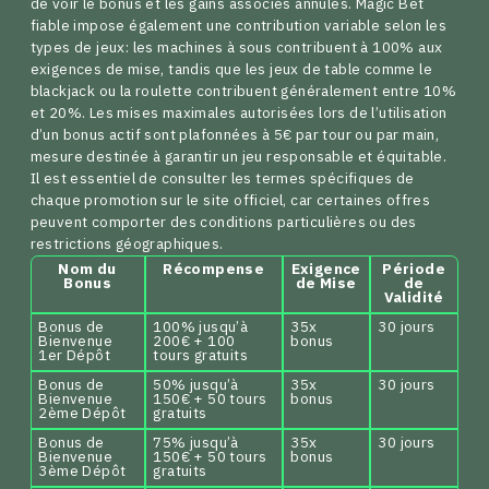
de voir le bonus et les gains associés annulés. Magic Bet
fiable impose également une contribution variable selon les
types de jeux: les machines à sous contribuent à 100% aux
exigences de mise, tandis que les jeux de table comme le
blackjack ou la roulette contribuent généralement entre 10%
et 20%. Les mises maximales autorisées lors de l’utilisation
d’un bonus actif sont plafonnées à 5€ par tour ou par main,
mesure destinée à garantir un jeu responsable et équitable.
Il est essentiel de consulter les termes spécifiques de
chaque promotion sur le site officiel, car certaines offres
peuvent comporter des conditions particulières ou des
restrictions géographiques.
Nom du
Récompense
Exigence
Période
Bonus
de Mise
de
Validité
Bonus de
100% jusqu’à
35x
30 jours
Bienvenue
200€ + 100
bonus
1er Dépôt
tours gratuits
Bonus de
50% jusqu’à
35x
30 jours
Bienvenue
150€ + 50 tours
bonus
2ème Dépôt
gratuits
Bonus de
75% jusqu’à
35x
30 jours
Bienvenue
150€ + 50 tours
bonus
3ème Dépôt
gratuits