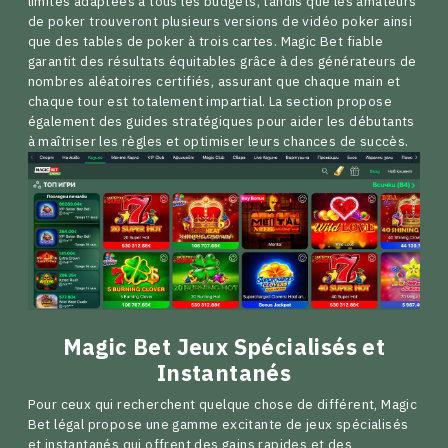
limites adaptées à tous les budgets, tandis que les amateurs
de poker trouveront plusieurs versions de vidéo poker ainsi
que des tables de poker à trois cartes. Magic Bet fiable
garantit des résultats équitables grâce à des générateurs de
nombres aléatoires certifiés, assurant que chaque main et
chaque tour est totalement impartial. La section propose
également des guides stratégiques pour aider les débutants
à maîtriser les règles et optimiser leurs chances de succès.
Magic Bet Jeux Spécialisés et
Instantanés
Pour ceux qui recherchent quelque chose de différent, Magic
Bet légal propose une gamme excitante de jeux spécialisés
et instantanés qui offrent des gains rapides et des