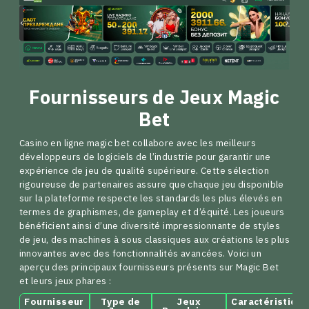
Fournisseurs de Jeux Magic
Bet
Casino en ligne magic bet collabore avec les meilleurs
développeurs de logiciels de l’industrie pour garantir une
expérience de jeu de qualité supérieure. Cette sélection
rigoureuse de partenaires assure que chaque jeu disponible
sur la plateforme respecte les standards les plus élevés en
termes de graphismes, de gameplay et d’équité. Les joueurs
bénéficient ainsi d’une diversité impressionnante de styles
de jeu, des machines à sous classiques aux créations les plus
innovantes avec des fonctionnalités avancées. Voici un
aperçu des principaux fournisseurs présents sur Magic Bet
et leurs jeux phares :
Fournisseur
Type de
Jeux
Caractéristiqu