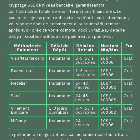
cryptage SSL de niveau bancaire, garantissant la
confidentialité totale de vos informations financières. Le
casino en ligne argent réel traite les dépôts instantanément,
vous permettant de commencer à jouer immédiatement
après avoir crédité votre compte. Voici un tableau détaillé
des principales méthodes de paiement disponibles :
Méthode de
Délai de
Délai de
Montant
Frais
Paiement
Dépôt
Retrait
Min/Max
Visa/Mastercard
Instantané
2-5 jours
10€ /
Gratuit
ouvrables
5000€
Bancontact
Instantané
1-3 jours
10€ /
Gratuit
ouvrables
2500€
Neteller
Instantané
24-48
10€ /
Gratuit
heures
10000€
Skrill
Instantané
24-48
10€ /
Gratuit
heures
10000€
Virement
1-3 jours
3-7 jours
50€ /
Gratuit
Bancaire
ouvrables
ouvrables
50000€
MiFinity
Instantané
24
10€ /
Gratuit
heures
5000€
La politique de magic bet avis casino concernant les retraits