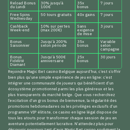
Reload Bonus
30% jusqu’à
35x
7 jours
du Lundi
100€
bonus
Free Spins
50 tours gratuits
40x gains
7 jours
Wednesday
Cashback
10% sur pertes
Sans
3 jours
Week-end
(max 200€)
exigence
de mise
Bonus
Jusqu’à 200%
35x
Variable
Saisonnier
selon période
bonus
selon
campagne
Bonus
Jusqu’à 500€
25x
30 jours
Fidélité
anniversaire
bonus
Diamant
Rejoindre Magic Bet casino Belgique aujourd’hui, c’est s’offrir
bien plus qu’une simple expérience de jeu en ligne: c’est
intégrer une communauté de joueurs qui bénéficient d’un
écosystème promotionnel parmi les plus généreux et les
plus transparents du marché belge. Que vous recherchiez
l’excitation d’un gros bonus de bienvenue, la régularité des
promotions hebdomadaires ou les privilèges exclusifs d’un
programme VIP élitiste, ce casino en ligne légal dispose de
tous les atouts pour transformer chaque session de jeu en
aventure potentiellement lucrative. N’attendez plus pour
découvrir pourquoi tant d’avis Magic Bet casino soulignent la