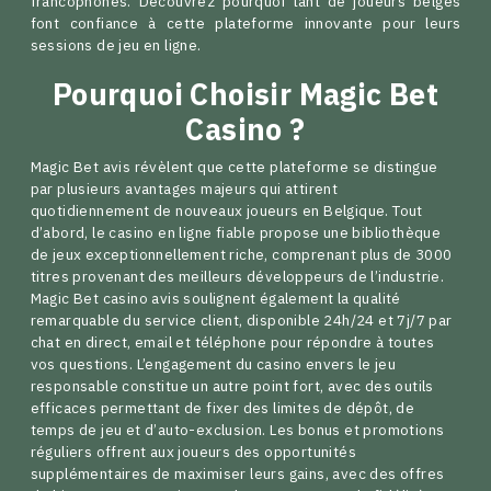
francophones. Découvrez pourquoi tant de joueurs belges
font confiance à cette plateforme innovante pour leurs
sessions de jeu en ligne.
Pourquoi Choisir Magic Bet
Casino ?
Magic Bet avis révèlent que cette plateforme se distingue
par plusieurs avantages majeurs qui attirent
quotidiennement de nouveaux joueurs en Belgique. Tout
d’abord, le casino en ligne fiable propose une bibliothèque
de jeux exceptionnellement riche, comprenant plus de 3000
titres provenant des meilleurs développeurs de l’industrie.
Magic Bet casino avis soulignent également la qualité
remarquable du service client, disponible 24h/24 et 7j/7 par
chat en direct, email et téléphone pour répondre à toutes
vos questions. L’engagement du casino envers le jeu
responsable constitue un autre point fort, avec des outils
efficaces permettant de fixer des limites de dépôt, de
temps de jeu et d’auto-exclusion. Les bonus et promotions
réguliers offrent aux joueurs des opportunités
supplémentaires de maximiser leurs gains, avec des offres