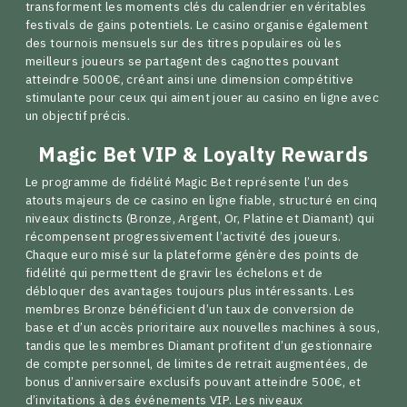
transforment les moments clés du calendrier en véritables
festivals de gains potentiels. Le casino organise également
des tournois mensuels sur des titres populaires où les
meilleurs joueurs se partagent des cagnottes pouvant
atteindre 5000€, créant ainsi une dimension compétitive
stimulante pour ceux qui aiment jouer au casino en ligne avec
un objectif précis.
Magic Bet VIP & Loyalty Rewards
Le programme de fidélité Magic Bet représente l’un des
atouts majeurs de ce casino en ligne fiable, structuré en cinq
niveaux distincts (Bronze, Argent, Or, Platine et Diamant) qui
récompensent progressivement l’activité des joueurs.
Chaque euro misé sur la plateforme génère des points de
fidélité qui permettent de gravir les échelons et de
débloquer des avantages toujours plus intéressants. Les
membres Bronze bénéficient d’un taux de conversion de
base et d’un accès prioritaire aux nouvelles machines à sous,
tandis que les membres Diamant profitent d’un gestionnaire
de compte personnel, de limites de retrait augmentées, de
bonus d’anniversaire exclusifs pouvant atteindre 500€, et
d’invitations à des événements VIP. Les niveaux