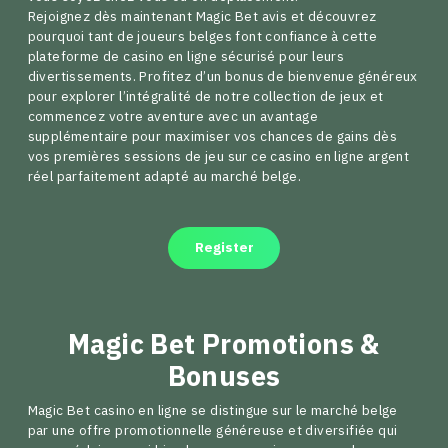
Rejoignez dès maintenant Magic Bet avis et découvrez
pourquoi tant de joueurs belges font confiance à cette
plateforme de casino en ligne sécurisé pour leurs
divertissements. Profitez d’un bonus de bienvenue généreux
pour explorer l’intégralité de notre collection de jeux et
commencez votre aventure avec un avantage
supplémentaire pour maximiser vos chances de gains dès
vos premières sessions de jeu sur ce casino en ligne argent
réel parfaitement adapté au marché belge.
Register
Magic Bet Promotions &
Bonuses
Magic Bet casino en ligne se distingue sur le marché belge
par une offre promotionnelle généreuse et diversifiée qui