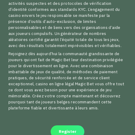
activités suspectes et des protocoles de vérification
d’identité conformes aux standards KYC. L’engagement du
casino envers le jeu responsable se manifeste par la
présence d’outils d’auto-exclusion, de limites
personnalisables et de liens vers des organisations d’aide
aux joueurs compulsifs. Un générateur de nombres
aléatoires certifié garantit l’équité totale de tous les jeux,
avec des résultats totalement imprévisibles et vérifiables.
Rejoignez dès aujourd’hui la communauté grandissante de
joueurs qui ont fait de Magic Bet leur destination privilégiée
pour le divertissement en ligne. Avec une combinaison
imbattable de jeux de qualité, de méthodes de paiement
pratiques, de sécurité renforcée et de service client
exceptionnel, casino en ligne légal Magic Bet vous offre tout
ce dont vous avez besoin pour une expérience de jeu
mémorable. Créez votre compte maintenant et découvrez
pourquoi tant de joueurs belges recommandent cette
plateforme fiable et divertissante à leurs amis.
Register