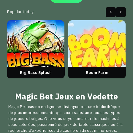
Popular today
<
>
Big Bass Splash
Boom Farm
Play now
Play now
Magic Bet Jeux en Vedette
Magic Bet casino en ligne se distingue par une bibliothèque
de jeux impressionnante qui saura satisfaire tous les types
de joueurs belges. Que vous soyez amateur de machines à
sous colorées, passionné de jeux de table classiques ou à la
recherche d’expériences de casino en direct immersives,