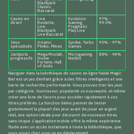
Blackjack
Classic,
Baccarat
Casino en
Live
Evolution
97% -
direct
Roulette,
Gaming,
99.5%
Live
Pragmatic
Blackjack,
Play Live
Live Baccarat
Jeux
Aviator,
Spribe, Turbo
95% - 97%
spécialisés
Plinko, Mines
Games
Jackpots
Mega Moolah,
Microgaming,
88% - 94%
progressifs
Divine
NetEnt
Fortune, Hall
of Gods
Naviguer dans la ludothèque de casino en ligne fiable Magic
Bet est un jeu d’enfant grâce à des filtres intelligents et une
barre de recherche performante. Vous pouvez trier les jeux
par catégorie, fournisseur, popularité ou nouveauté, et même
créer une liste de favoris pour accéder rapidement à vos
titres préférés. La fonction démo permet de tester
gratuitement la plupart des jeux avant de jouer en argent
réel, une option idéale pour découvrir de nouveaux titres
sans risque. L’application mobile offre la même expérience
fluide avec un accès instantané à toute la bibliothèque, que
vous soyez chez vous ou en déplacement.