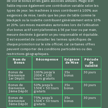
de voir le bonus et les gains associés annulés. Magic Bet
fiable impose également une contribution variable selon les
types de jeux: les machines à sous contribuent à 100% aux
exigences de mise, tandis que les jeux de table comme le
blackjack ou la roulette contribuent généralement entre 10%
et 20%. Les mises maximales autorisées lors de l’utilisation
d’un bonus actif sont plafonnées à 5€ par tour ou par main,
mesure destinée à garantir un jeu responsable et équitable.
Il est essentiel de consulter les termes spécifiques de
chaque promotion sur le site officiel, car certaines offres
peuvent comporter des conditions particulières ou des
restrictions géographiques.
Nom du
Récompense
Exigence
Période
Bonus
de Mise
de
Validité
Bonus de
100% jusqu’à
35x
30 jours
Bienvenue
200€ + 100
bonus
1er Dépôt
tours gratuits
Bonus de
50% jusqu’à
35x
30 jours
Bienvenue
150€ + 50 tours
bonus
2ème Dépôt
gratuits
Bonus de
75% jusqu’à
35x
30 jours
Bienvenue
150€ + 50 tours
bonus
3ème Dépôt
gratuits