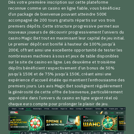
Dès votre première inscription sur cette plateforme
reconnue comme un casino en ligne fiable, vous bénéficiez
d’un package de bienvenue pouvant atteindre 500€
accompagné de 200 tours gratuits répartis sur vos trois
premiers dépôts. Cette structure progressive permet aux
nouveaux joueurs de découvrir progressivement l’univers du
casino Magic Bet tout en maximisant leur capital de jeu initial.
Le premier dépôt est bonifié à hauteur de 100% jusqu’à
200€, offrant ainsi une excellente opportunité de tester les
nombreuses machines à sous et jeux de table disponibles
sur le site de casino en ligne. Les deuxième et troisième
dépôts bénéficient respectivement d’un bonus de 50%
jusqu’à 150€ et de 75% jusqu’à 150€, créant ainsi une
expérience d’accueil étalée qui maintient l’enthousiasme des
premiers jours. Les avis Magic Bet soulignent régulièrement
la générosité de cette offre de bienvenue, particulièrement
appréciée dans l’univers du casino en ligne argent réel où
chaque euro compte pour prolonger le plaisir de jeu.