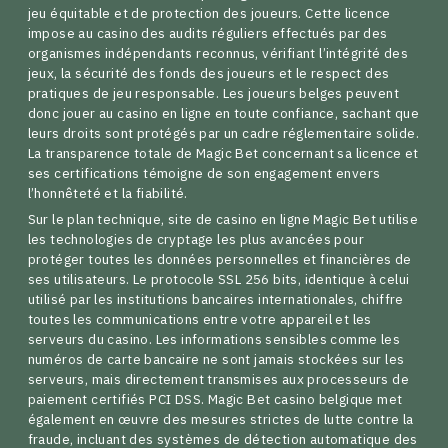
jeu équitable et de protection des joueurs. Cette licence
impose au casino des audits réguliers effectués par des
organismes indépendants reconnus, vérifiant l’intégrité des
jeux, la sécurité des fonds des joueurs et le respect des
pratiques de jeu responsable. Les joueurs belges peuvent
donc jouer au casino en ligne en toute confiance, sachant que
leurs droits sont protégés par un cadre réglementaire solide.
La transparence totale de Magic Bet concernant sa licence et
ses certifications témoigne de son engagement envers
l’honnêteté et la fiabilité.
Sur le plan technique, site de casino en ligne Magic Bet utilise
les technologies de cryptage les plus avancées pour
protéger toutes les données personnelles et financières de
ses utilisateurs. Le protocole SSL 256 bits, identique à celui
utilisé par les institutions bancaires internationales, chiffre
toutes les communications entre votre appareil et les
serveurs du casino. Les informations sensibles comme les
numéros de carte bancaire ne sont jamais stockées sur les
serveurs, mais directement transmises aux processeurs de
paiement certifiés PCI DSS. Magic Bet casino belgique met
également en œuvre des mesures strictes de lutte contre la
fraude, incluant des systèmes de détection automatique des