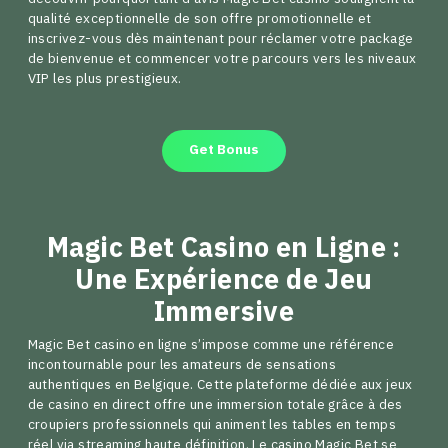
qualité exceptionnelle de son offre promotionnelle et
inscrivez-vous dès maintenant pour réclamer votre package
de bienvenue et commencer votre parcours vers les niveaux
VIP les plus prestigieux.
Get Bonus
Magic Bet Casino en Ligne :
Une Expérience de Jeu
Immersive
Magic Bet casino en ligne s’impose comme une référence
incontournable pour les amateurs de sensations
authentiques en Belgique. Cette plateforme dédiée aux jeux
de casino en direct offre une immersion totale grâce à des
croupiers professionnels qui animent les tables en temps
réel via streaming haute définition. Le casino Magic Bet se