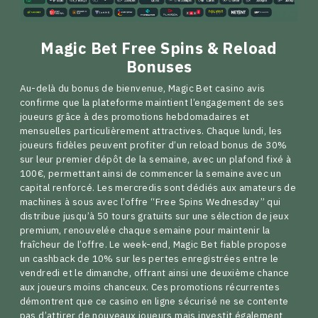
Magic Bet Free Spins & Reload
Bonuses
Au-delà du bonus de bienvenue, Magic Bet casino avis
confirme que la plateforme maintient l’engagement de ses
joueurs grâce à des promotions hebdomadaires et
mensuelles particulièrement attractives. Chaque lundi, les
joueurs fidèles peuvent profiter d’un reload bonus de 30%
sur leur premier dépôt de la semaine, avec un plafond fixé à
100€, permettant ainsi de commencer la semaine avec un
capital renforcé. Les mercredis sont dédiés aux amateurs de
machines à sous avec l’offre “Free Spins Wednesday” qui
distribue jusqu’à 50 tours gratuits sur une sélection de jeux
premium, renouvelée chaque semaine pour maintenir la
fraîcheur de l’offre. Le week-end, Magic Bet fiable propose
un cashback de 10% sur les pertes enregistrées entre le
vendredi et le dimanche, offrant ainsi une deuxième chance
aux joueurs moins chanceux. Ces promotions récurrentes
démontrent que ce casino en ligne sécurisé ne se contente
pas d’attirer de nouveaux joueurs mais investit également