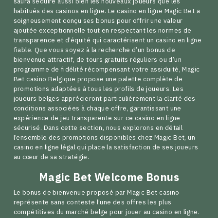
saura séduire aussi bien les nouveaux joueurs que les
habitués des casinos en ligne. Le casino en ligne Magic Bet a
soigneusement conçu ses bonus pour offrir une valeur
ajoutée exceptionnelle tout en respectant les normes de
transparence et d’équité qui caractérisent un casino en ligne
fiable. Que vous soyez à la recherche d’un bonus de
bienvenue attractif, de tours gratuits réguliers ou d’un
programme de fidélité récompensant votre assiduité, Magic
Bet casino Belgique propose une palette complète de
promotions adaptées à tous les profils de joueurs. Les
joueurs belges apprécieront particulièrement la clarté des
conditions associées à chaque offre, garantissant une
expérience de jeu transparente sur ce casino en ligne
sécurisé. Dans cette section, nous explorons en détail
l’ensemble des promotions disponibles chez Magic Bet, un
casino en ligne légal qui place la satisfaction de ses joueurs
au cœur de sa stratégie.
Magic Bet Welcome Bonus
Le bonus de bienvenue proposé par Magic Bet casino
représente sans conteste l’une des offres les plus
compétitives du marché belge pour jouer au casino en ligne.