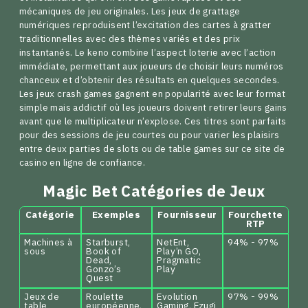
mécaniques de jeu originales. Les jeux de grattage
numériques reproduisent l’excitation des cartes à gratter
traditionnelles avec des thèmes variés et des prix
instantanés. Le keno combine l’aspect loterie avec l’action
immédiate, permettant aux joueurs de choisir leurs numéros
chanceux et d’obtenir des résultats en quelques secondes.
Les jeux crash games gagnent en popularité avec leur format
simple mais addictif où les joueurs doivent retirer leurs gains
avant que le multiplicateur n’explose. Ces titres sont parfaits
pour des sessions de jeu courtes ou pour varier les plaisirs
entre deux parties de slots ou de table games sur ce site de
casino en ligne de confiance.
Magic Bet Catégories de Jeux
Catégorie
Exemples
Fournisseur
Fourchette
RTP
Machines à
Starburst,
NetEnt,
94% - 97%
sous
Book of
Play’n GO,
Dead,
Pragmatic
Gonzo’s
Play
Quest
Jeux de
Roulette
Evolution
97% - 99%
table
européenne,
Gaming, Ezugi